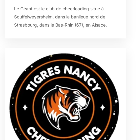
Le Géant est le club de cheerleading situé à
Souffelweyersheim, dans la banlieue nord de
Strasbourg, dans le Bas-Rhin (67), en Alsace.