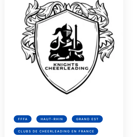
FFFA
HAUT-RHIN
GRAND EST
CLUBS DE CHEERLEADING EN FRANCE