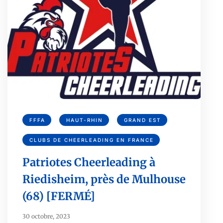
FFFA
HAUT-RHIN
GRAND EST
CLUBS DE CHEERLEADING EN FRANCE
Patriotes Cheerleading à
Riedisheim, près de Mulhouse
(68) [FERMÉ]
30 octobre, 2023