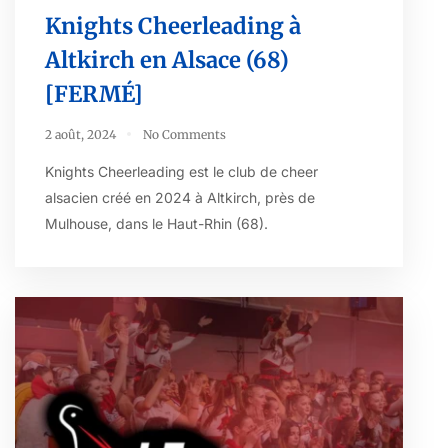
Knights Cheerleading à
Altkirch en Alsace (68)
[FERMÉ]
2 août, 2024
No Comments
Knights Cheerleading est le club de cheer
alsacien créé en 2024 à Altkirch, près de
Mulhouse, dans le Haut-Rhin (68).