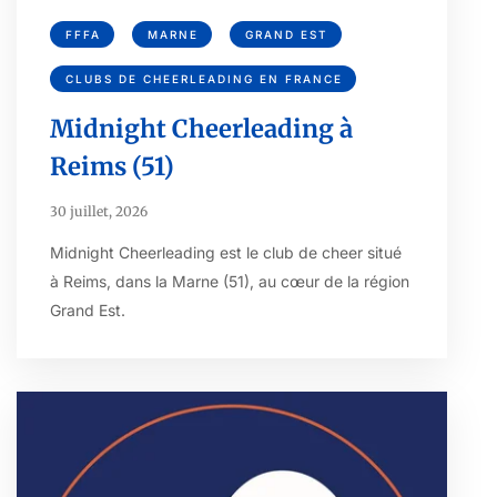
FFFA
MARNE
GRAND EST
CLUBS DE CHEERLEADING EN FRANCE
Midnight Cheerleading à
Reims (51)
30 juillet, 2026
Midnight Cheerleading est le club de cheer situé
à Reims, dans la Marne (51), au cœur de la région
Grand Est.