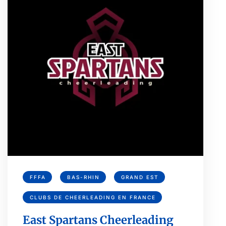
FFFA
BAS-RHIN
GRAND EST
CLUBS DE CHEERLEADING EN FRANCE
East Spartans Cheerleading