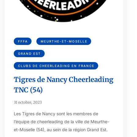
FFFA
MEURTHE-ET-MOSELLE
GRAND EST
CLUBS DE CHEERLEADING EN FRANCE
Tigres de Nancy Cheerleading
TNC (54)
31 octobre, 2023
Les Tigres de Nancy sont les membres de
l’équipe de cheerleading de la ville de Meurthe-
et-Moselle (54), au sein de la région Grand Est.