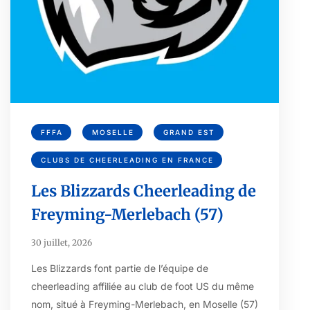
FFFA
MOSELLE
GRAND EST
CLUBS DE CHEERLEADING EN FRANCE
Les Blizzards Cheerleading de
Freyming-Merlebach (57)
30 juillet, 2026
Les Blizzards font partie de l’équipe de
cheerleading affiliée au club de foot US du même
nom, situé à Freyming-Merlebach, en Moselle (57)