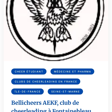
CHEER ÉTUDIANT
MÉDECINE ET PHARMA
CLUBS DE CHEERLEADING EN FRANCE
ÎLE-DE-FRANCE
SEINE-ET-MARNE
Bellicheers AEKF, club de
cheerleading à Fontainebleau