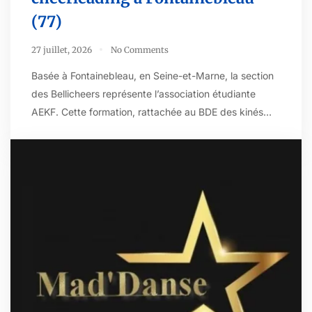
(77)
27 juillet, 2026
No Comments
Basée à Fontainebleau, en Seine-et-Marne, la section
des Bellicheers représente l’association étudiante
AEKF. Cette formation, rattachée au BDE des kinés…