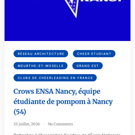
RÉSEAU ARCHITECTURE
CHEER ÉTUDIANT
MEURTHE-ET-MOSELLE
GRAND EST
CLUBS DE CHEERLEADING EN FRANCE
Crows ENSA Nancy, équipe
étudiante de pompom à Nancy
(54)
25 juillet, 2026
No Comments