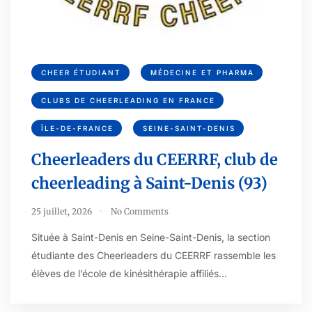
CHEER ÉTUDIANT
MÉDECINE ET PHARMA
CLUBS DE CHEERLEADING EN FRANCE
ÎLE-DE-FRANCE
SEINE-SAINT-DENIS
Cheerleaders du CEERRF, club de
cheerleading à Saint-Denis (93)
25 juillet, 2026
No Comments
Située à Saint-Denis en Seine-Saint-Denis, la section
étudiante des Cheerleaders du CEERRF rassemble les
élèves de l’école de kinésithérapie affiliés…