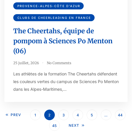
PROVENCE-ALPES-CÔTE D'AZUR
CLUBS DE CHEERLEADING EN FRANCE
The Cheertahs, équipe de
pompom à Sciences Po Menton
(06)
25 juillet, 2026
No Comments
Les athlètes de la formation The Cheertahs défendent
les couleurs vertes du campus de Sciences Po Menton
dans les Alpes-Maritimes,…
PREV
1
2
3
4
5
…
44
NEXT
45