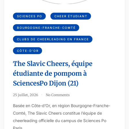
SCIENCES PO
CHEER ÉTUDIANT
BOURGOGNE-FRANCHE-COMTÉ
CLUBS DE CHEERLEADING EN FRANCE
CÔTE-D'OR
The Slavic Cheers, équipe
étudiante de pompom à
SciencesPo Dijon (21)
25 juillet, 2026
No Comments
Basée en Côte-d’Or, en région Bourgogne-Franche-
Comté, The Slavic Cheers constitue l’équipe de
cheerleading officielle du campus de Sciences Po
Paris…