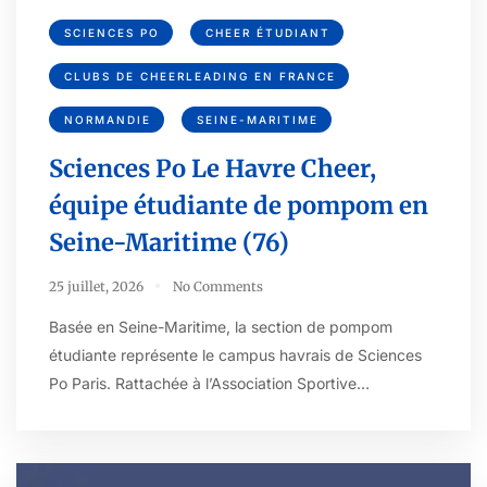
SCIENCES PO
CHEER ÉTUDIANT
CLUBS DE CHEERLEADING EN FRANCE
NORMANDIE
SEINE-MARITIME
Sciences Po Le Havre Cheer,
équipe étudiante de pompom en
Seine-Maritime (76)
25 juillet, 2026
No Comments
Basée en Seine-Maritime, la section de pompom
étudiante représente le campus havrais de Sciences
Po Paris. Rattachée à l’Association Sportive…