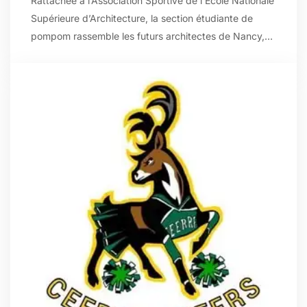
Rattachée à l’Association Sportive de l’École Nationale
Supérieure d’Architecture, la section étudiante de
pompom rassemble les futurs architectes de Nancy,…